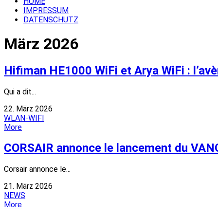
HOME
IMPRESSUM
DATENSCHUTZ
März 2026
Hifiman HE1000 WiFi et Arya WiFi : l’avè
Qui a dit...
22. März 2026
WLAN-WIFI
More
CORSAIR annonce le lancement du VA
Corsair annonce le...
21. März 2026
NEWS
More