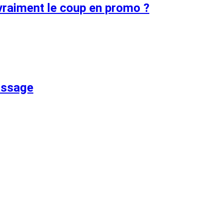
vraiment le coup en promo ?
rissage