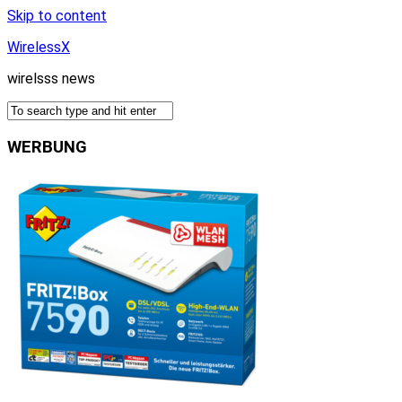
Skip to content
WirelessX
wirelsss news
WERBUNG