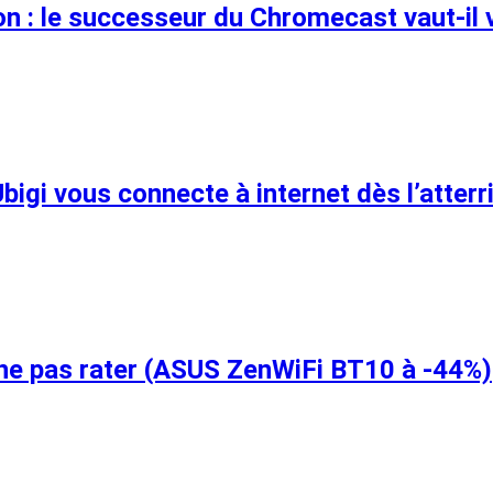
 : le successeur du Chromecast vaut-il 
bigi vous connecte à internet dès l’atter
 ne pas rater (ASUS ZenWiFi BT10 à -44%)