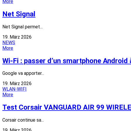
More
Net Signal
Net Signal permet...
19. März 2026
NEWS
More
Wi-Fi : passer d’un smartphone Android 
Google va apporter...
19. März 2026
WLAN-WIFI
More
Test Corsair VANGUARD AIR 99 WIRELESS 
Corsair continue sa...
19. März 2026