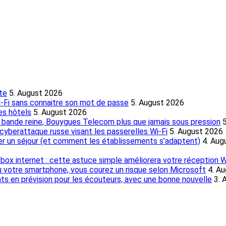
ite
5. August 2026
i-Fi sans connaitre son mot de passe
5. August 2026
es hôtels
5. August 2026
la bande reine, Bouygues Telecom plus que jamais sous pression
yberattaque russe visant les passerelles Wi-Fi
5. August 2026
ner un séjour (et comment les établissements s’adaptent)
4. Aug
box internet : cette astuce simple améliorera votre réception Wi
 ou votre smartphone, vous courez un risque selon Microsoft
4. A
 en prévision pour les écouteurs, avec une bonne nouvelle
3. 