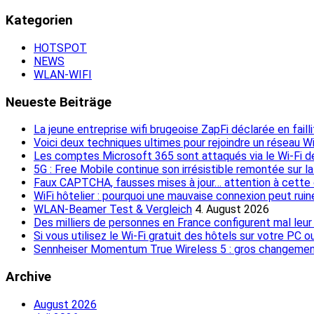
Kategorien
HOTSPOT
NEWS
WLAN-WIFI
Neueste Beiträge
La jeune entreprise wifi brugeoise ZapFi déclarée en faill
Voici deux techniques ultimes pour rejoindre un réseau W
Les comptes Microsoft 365 sont attaqués via le Wi-Fi d
5G : Free Mobile continue son irrésistible remontée sur 
Faux CAPTCHA, fausses mises à jour… attention à cette c
WiFi hôtelier : pourquoi une mauvaise connexion peut rui
WLAN-Beamer Test & Vergleich
4. August 2026
Des milliers de personnes en France configurent mal leur 
Si vous utilisez le Wi-Fi gratuit des hôtels sur votre PC
Sennheiser Momentum True Wireless 5 : gros changements
Archive
August 2026