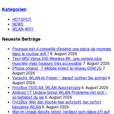
Kategorien
HOTSPOT
NEWS
WLAN-WIFI
Neueste Beiträge
Pourquoi est-il conseillé d’insérer une pièce de monnaie
dans le routeur wifi ?
8. August 2026
Test MSI Versa 300 Wireless 8K : une version plus
musclée, mais toujours très accessible
7. August 2026
iPhone original : T-Mobile éteint le réseau GSM 2G
7.
August 2026
Vorsicht: WLAN im Freien – darauf sollten Sie achten
6.
August 2026
FritzBox 7530 AX: WLAN-Ausstattung
6. August 2026
Android 17: Update bringt WLAN-Probleme mit sich –
so behebst du sie
6. August 2026
FritzBox: Wer den Router hier aufstellt, hat sofort
besseres WLAN
6. August 2026
Wer im Urlaub Anrufe tätigt, verlässt sich dabei oft auf