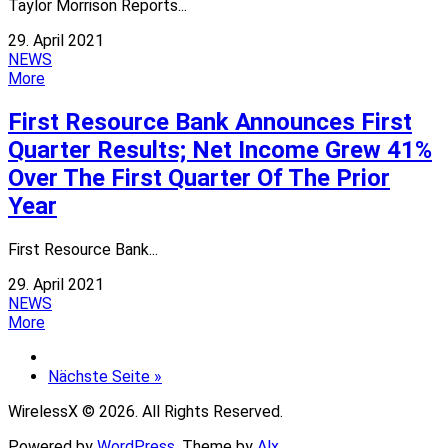
Taylor Morrison Reports...
29. April 2021
NEWS
More
First Resource Bank Announces First
Quarter Results; Net Income Grew 41%
Over The First Quarter Of The Prior
Year
First Resource Bank...
29. April 2021
NEWS
More
Nächste Seite »
WirelessX © 2026. All Rights Reserved.
Powered by
WordPress
. Theme by
Alx
.