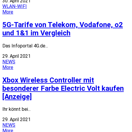
30. April 2021
WLAN-WIFI
More
5G-Tarife von Telekom, Vodafone, o2
und 1&1 im Vergleich
Das Infoportal 4G.de...
29. April 2021
NEWS
More
Xbox Wireless Controller mit
besonderer Farbe Electric Volt kaufen
[Anzeige]
Ihr könnt bei...
29. April 2021
NEWS
More