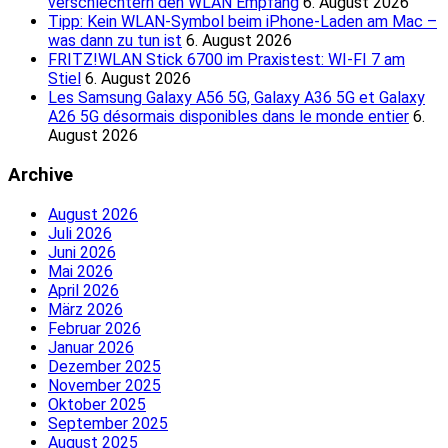
verschlechtern den WLAN Empfang
6. August 2026
Tipp: Kein WLAN-Symbol beim iPhone-Laden am Mac –
was dann zu tun ist
6. August 2026
FRITZ!WLAN Stick 6700 im Praxistest: WI-FI 7 am
Stiel
6. August 2026
Les Samsung Galaxy A56 5G, Galaxy A36 5G et Galaxy
A26 5G désormais disponibles dans le monde entier
6.
August 2026
Archive
August 2026
Juli 2026
Juni 2026
Mai 2026
April 2026
März 2026
Februar 2026
Januar 2026
Dezember 2025
November 2025
Oktober 2025
September 2025
August 2025