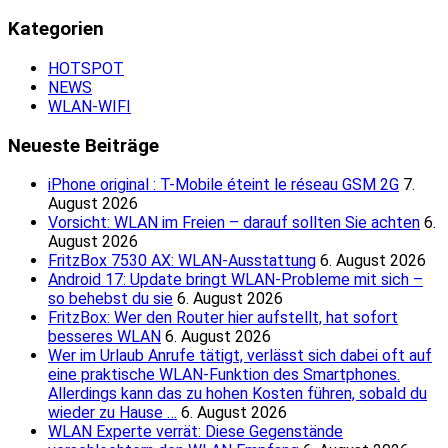
Kategorien
HOTSPOT
NEWS
WLAN-WIFI
Neueste Beiträge
iPhone original : T-Mobile éteint le réseau GSM 2G
7.
August 2026
Vorsicht: WLAN im Freien – darauf sollten Sie achten
6.
August 2026
FritzBox 7530 AX: WLAN-Ausstattung
6. August 2026
Android 17: Update bringt WLAN-Probleme mit sich –
so behebst du sie
6. August 2026
FritzBox: Wer den Router hier aufstellt, hat sofort
besseres WLAN
6. August 2026
Wer im Urlaub Anrufe tätigt, verlässt sich dabei oft auf
eine praktische WLAN-Funktion des Smartphones.
Allerdings kann das zu hohen Kosten führen, sobald du
wieder zu Hause …
6. August 2026
WLAN Experte verrät: Diese Gegenstände