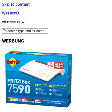
Skip to content
WirelessX
wirelsss news
WERBUNG