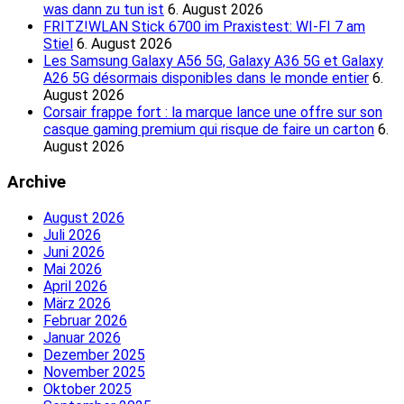
was dann zu tun ist
6. August 2026
FRITZ!WLAN Stick 6700 im Praxistest: WI-FI 7 am
Stiel
6. August 2026
Les Samsung Galaxy A56 5G, Galaxy A36 5G et Galaxy
A26 5G désormais disponibles dans le monde entier
6.
August 2026
Corsair frappe fort : la marque lance une offre sur son
casque gaming premium qui risque de faire un carton
6.
August 2026
Archive
August 2026
Juli 2026
Juni 2026
Mai 2026
April 2026
März 2026
Februar 2026
Januar 2026
Dezember 2025
November 2025
Oktober 2025