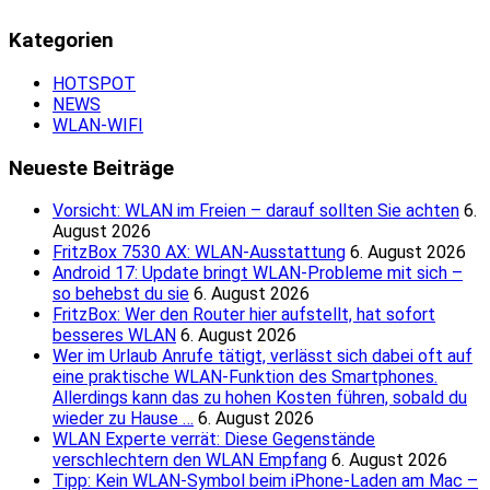
Kategorien
HOTSPOT
NEWS
WLAN-WIFI
Neueste Beiträge
Vorsicht: WLAN im Freien – darauf sollten Sie achten
6.
August 2026
FritzBox 7530 AX: WLAN-Ausstattung
6. August 2026
Android 17: Update bringt WLAN-Probleme mit sich –
so behebst du sie
6. August 2026
FritzBox: Wer den Router hier aufstellt, hat sofort
besseres WLAN
6. August 2026
Wer im Urlaub Anrufe tätigt, verlässt sich dabei oft auf
eine praktische WLAN-Funktion des Smartphones.
Allerdings kann das zu hohen Kosten führen, sobald du
wieder zu Hause …
6. August 2026
WLAN Experte verrät: Diese Gegenstände
verschlechtern den WLAN Empfang
6. August 2026
Tipp: Kein WLAN-Symbol beim iPhone-Laden am Mac –