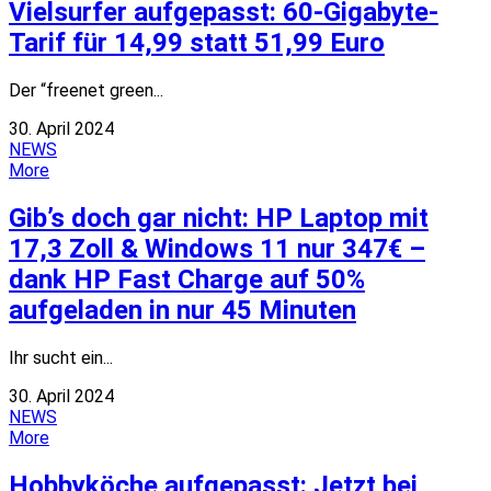
Vielsurfer aufgepasst: 60-Gigabyte-
Tarif für 14,99 statt 51,99 Euro
Der “freenet green...
30. April 2024
NEWS
More
Gib’s doch gar nicht: HP Laptop mit
17,3 Zoll & Windows 11 nur 347€ –
dank HP Fast Charge auf 50%
aufgeladen in nur 45 Minuten
Ihr sucht ein...
30. April 2024
NEWS
More
Hobbyköche aufgepasst: Jetzt bei