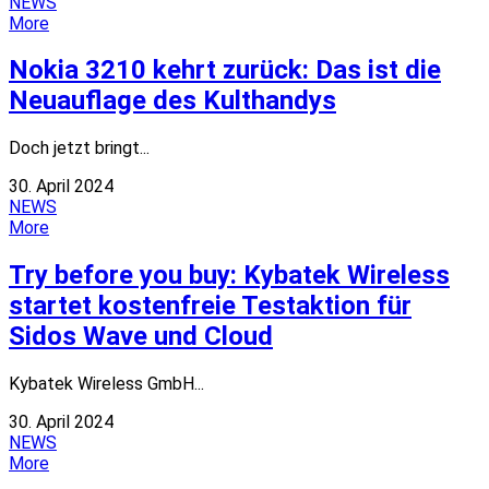
NEWS
More
Nokia 3210 kehrt zurück: Das ist die
Neuauflage des Kulthandys
Doch jetzt bringt...
30. April 2024
NEWS
More
Try before you buy: Kybatek Wireless
startet kostenfreie Testaktion für
Sidos Wave und Cloud
Kybatek Wireless GmbH...
30. April 2024
NEWS
More