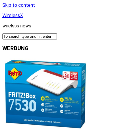
Skip to content
WirelessX
wirelsss news
WERBUNG