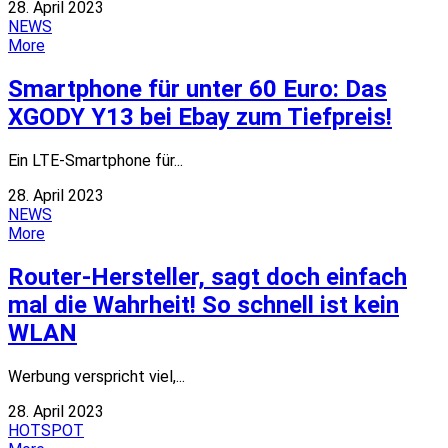
28. April 2023
NEWS
More
Smartphone für unter 60 Euro: Das
XGODY Y13 bei Ebay zum Tiefpreis!
Ein LTE-Smartphone für...
28. April 2023
NEWS
More
Router-Hersteller, sagt doch einfach
mal die Wahrheit! So schnell ist kein
WLAN
Werbung verspricht viel,...
28. April 2023
HOTSPOT