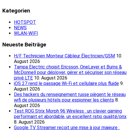
Kategorien
HOTSPOT
NEWS
WLAN-WIFI
Neueste Beiträge
H/F Technicien Monteur Câbleur Électricien/GSM
10.
August 2026
Tampa Electric choisit Ericsson, OneLayer et Burns &
McDonnell pour déployer, gérer et sécuriser son réseau
privé LTE
10. August 2026
iOS 27 rend le passage Wi‑Fi et cellulaire plus fluide
9.
August 2026
Des hackers du renseignement russe piègent le réseau
wifi de plusieurs hôtels pour espionner les clients
8.
August 2026
Test ROG Strix Morph 96 Wireless : un clavier gaming
performant et abordable, un excellent ratio qualité/prix
8. August 2026
Google TV Streamer reçoit une mise à jour majeure :