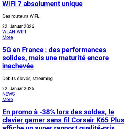
WiFi 7 absolument unique
Des routeurs WiFi,...
22. Januar 2026
WLAN-WIFI
More
5G en France : des performances
solides, mais une maturité encore
inachevée
Débits élevés, streaming...
22. Januar 2026
NEWS
More
En promo à -38% lors des soldes, le
clavier gamer sans fil Corsair K65 Plus
affiche un super rapport qualité-prix