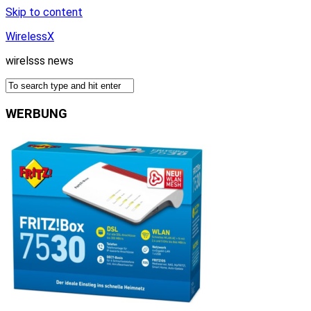
Skip to content
WirelessX
wirelsss news
WERBUNG