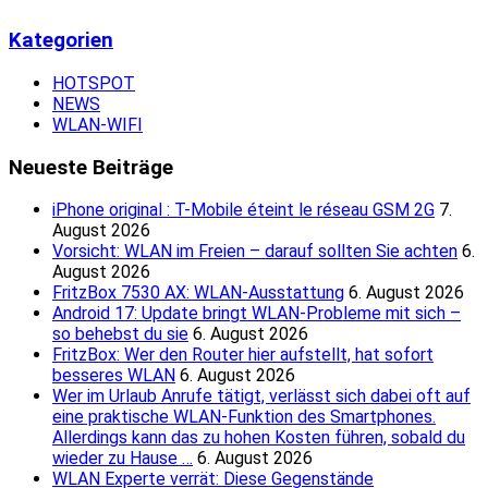
Kategorien
HOTSPOT
NEWS
WLAN-WIFI
Neueste Beiträge
iPhone original : T-Mobile éteint le réseau GSM 2G
7.
August 2026
Vorsicht: WLAN im Freien – darauf sollten Sie achten
6.
August 2026
FritzBox 7530 AX: WLAN-Ausstattung
6. August 2026
Android 17: Update bringt WLAN-Probleme mit sich –
so behebst du sie
6. August 2026
FritzBox: Wer den Router hier aufstellt, hat sofort
besseres WLAN
6. August 2026
Wer im Urlaub Anrufe tätigt, verlässt sich dabei oft auf
eine praktische WLAN-Funktion des Smartphones.
Allerdings kann das zu hohen Kosten führen, sobald du
wieder zu Hause …
6. August 2026
WLAN Experte verrät: Diese Gegenstände