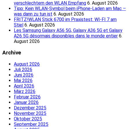
verschlechtern den WLAN Empfang
6. August 2026
Tipp: Kein WLAN-Symbol beim iPhone-Laden am Mac –
was dann zu tun ist
6. August 2026
FRITZ!WLAN Stick 6700 im Praxistest: WI-FI 7 am
Stiel
6. August 2026
Les Samsung Galaxy A56 5G, Galaxy A36 5G et Galaxy
A26 5G désormais disponibles dans le monde entier
6.
August 2026
Archive
August 2026
Juli 2026
Juni 2026
Mai 2026
April 2026
März 2026
Februar 2026
Januar 2026
Dezember 2025
November 2025
Oktober 2025
September 2025