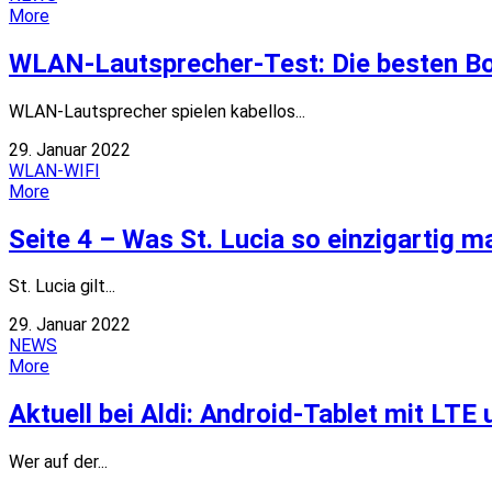
More
WLAN-Lautsprecher-Test: Die besten Bo
WLAN-Lautsprecher spielen kabellos...
29. Januar 2022
WLAN-WIFI
More
Seite 4 – Was St. Lucia so einzigartig m
St. Lucia gilt...
29. Januar 2022
NEWS
More
Aktuell bei Aldi: Android-Tablet mit LTE
Wer auf der...