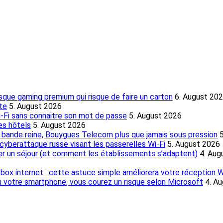
asque gaming premium qui risque de faire un carton
6. August 20
ite
5. August 2026
i-Fi sans connaitre son mot de passe
5. August 2026
es hôtels
5. August 2026
la bande reine, Bouygues Telecom plus que jamais sous pression
yberattaque russe visant les passerelles Wi-Fi
5. August 2026
ner un séjour (et comment les établissements s’adaptent)
4. Aug
box internet : cette astuce simple améliorera votre réception Wi
 ou votre smartphone, vous courez un risque selon Microsoft
4. A