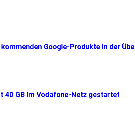
ie kommenden Google-Produkte in der Üb
it 40 GB im Vodafone-Netz gestartet