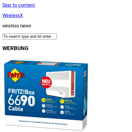
Skip to content
WirelessX
wirelsss news
WERBUNG