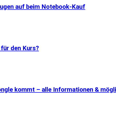
 Augen auf beim Notebook-Kauf
 für den Kurs?
ongle kommt – alle Informationen & mög