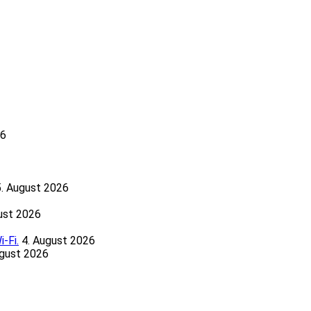
26
5. August 2026
ust 2026
-Fi.
4. August 2026
ugust 2026